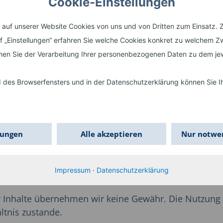
Cookie-Einstellungen
uf unserer Website Cookies von uns und von Dritten zum Einsatz. Z
uf „Einstellungen“ erfahren Sie welche Cookies konkret zu welchem
en Sie der Verarbeitung Ihrer personenbezogenen Daten zu dem je
des Browserfensters und in der Datenschutzerklärung können Sie Ihr
lungen
Alle akzeptieren
Nur notwe
g
Impressum
·
Datenschutzerklärung
 der Inhalte übernehmen wir keine Gewähr. Die Nutzung
tnis zustande.