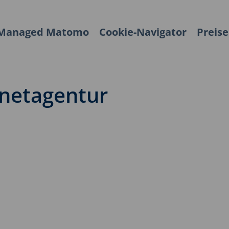
Managed Matomo
Cookie-Navigator
Preise
rnetagentur