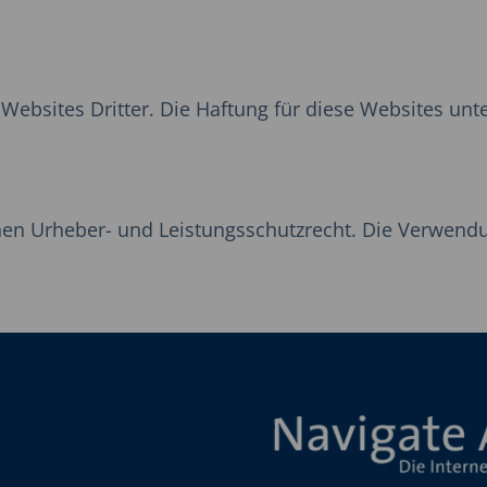
ebsites Dritter. Die Haftung für diese Websites unte
hen Urheber- und Leistungsschutzrecht. Die Verwendu