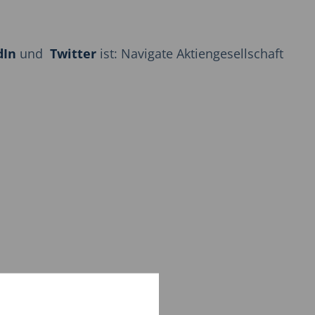
dIn
und
Twitter
ist: Navigate Aktiengesellschaft