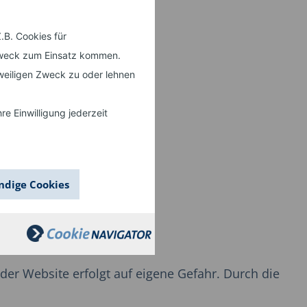
.B. Cookies für
 Zweck zum Einsatz kommen.
weiligen Zweck zu oder lehnen
e Einwilligung jederzeit
ndige Cookies
 der Website erfolgt auf eigene Gefahr. Durch die