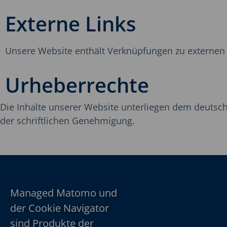
Externe Links
Unsere Website enthält Verknüpfungen zu externen W
Urheberrechte
Die Inhalte unserer Website unterliegen dem deutsc
der schriftlichen Genehmigung.
Managed Matomo und
der Cookie Navigator
sind Produkte der