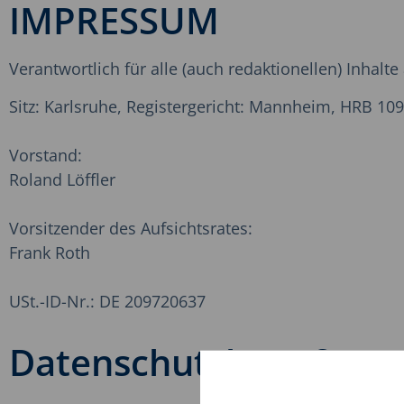
IMPRESSUM
Verantwortlich für alle (auch redaktionellen) Inhalt
Sitz: Karlsruhe, Registergericht: Mannheim, HRB 10
Vorstand:
Roland Löffler
Vorsitzender des Aufsichtsrates:
Frank Roth
USt.-ID-Nr.: DE 209720637
Datenschutzbeauftrag